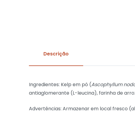
Descrição
Ingredientes: Kelp em pó (
Ascophyllum nod
antiaglomerante (L-leucina), farinha de arro
Advertências: Armazenar em local fresco (a