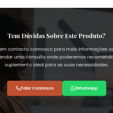
Tem Dúvidas Sobre Este Produto?
 em contacto connosco para mais informações o
endar uma consulta onde poderemos recomenda
suplemento ideal para as suas necessidades.
Falar Connosco
WhatsApp