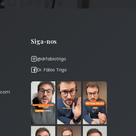
Siga-nos
@drfabiotrigo
Dr. Fábio Trigo
r.com