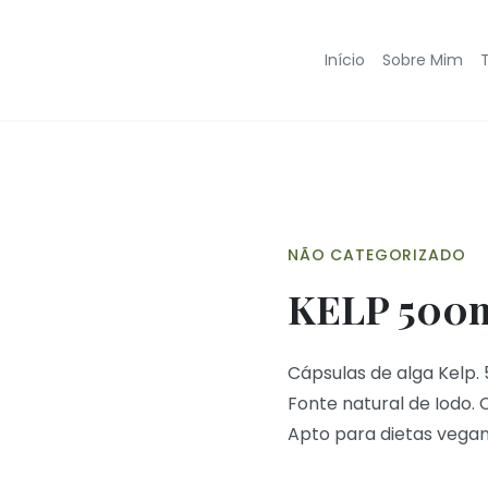
Início
Sobre Mim
NÃO CATEGORIZADO
KELP 500
Cápsulas de alga Kelp.
Fonte natural de Iodo. 
Apto para dietas vegan