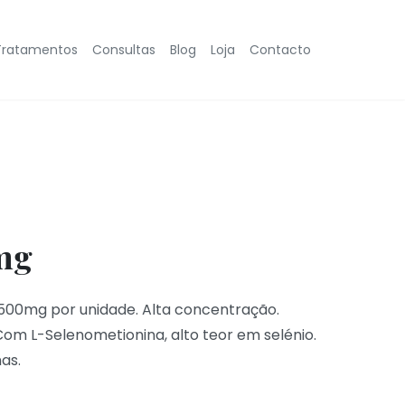
Tratamentos
Consultas
Blog
Loja
Contacto
mg
 500mg por unidade. Alta concentração.
Com L-Selenometionina, alto teor em selénio.
as.