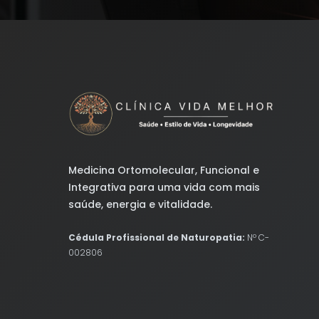
Medicina Ortomolecular, Funcional e
Integrativa para uma vida com mais
saúde, energia e vitalidade.
Cédula Profissional de Naturopatia:
Nº C-
002806