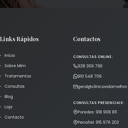
Links Rápidos
Contactos
Início
CONSULTAS ONLINE:
Sobre Mim
928 369 796
Tratamentos
910 548 706
Consultas
geral@clinicavidamelho
Blog
CONSULTAS PRESENCIAIS:
Loja
Paredes: 918 908 811
Contacto
Penafiel: 915 976 203