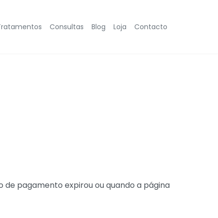
Tratamentos
Consultas
Blog
Loja
Contacto
o de pagamento expirou ou quando a página