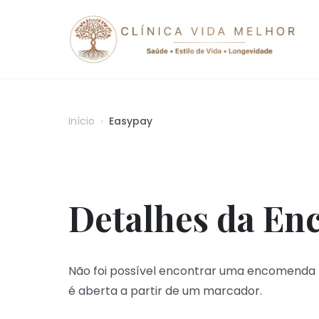
Início
›
Easypay
Detalhes da En
Não foi possível encontrar uma encomenda 
é aberta a partir de um marcador.