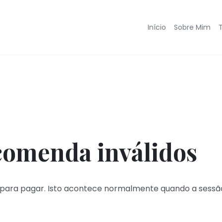
Início
Sobre Mim
comenda inválidos
para pagar. Isto acontece normalmente quando a sessã