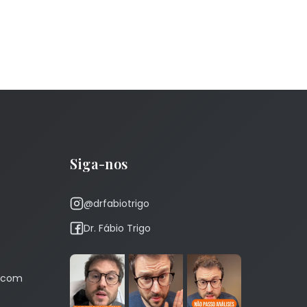
Siga-nos
@drfabiotrigo
Dr. Fábio Trigo
r.com