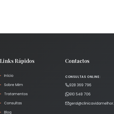
Links Rápidos
Contactos
Início
CONSULTAS ONLINE:
Sobre Mim
928 369 796
Tratamentos
910 548 706
Consultas
geral@clinicavidamelho
Blog