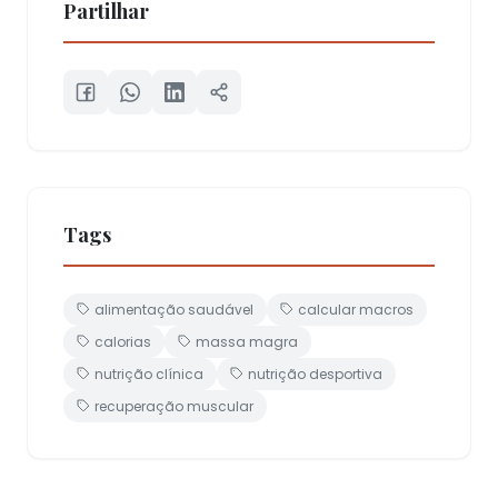
Partilhar
Tags
alimentação saudável
calcular macros
calorias
massa magra
nutrição clínica
nutrição desportiva
recuperação muscular