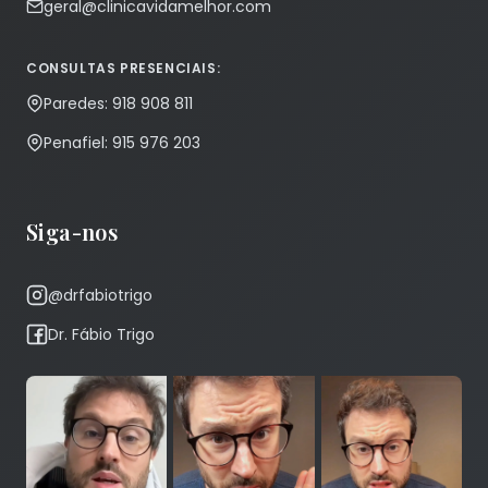
geral@clinicavidamelhor.com
CONSULTAS PRESENCIAIS:
Paredes: 918 908 811
Penafiel: 915 976 203
Siga-nos
@drfabiotrigo
Dr. Fábio Trigo