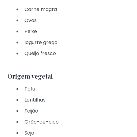
Carne magra
Ovos
Peixe
Iogurte grego
Queijo fresco
Origem vegetal
Tofu
Lentilhas
Feijão
Grão-de-bico
Soja