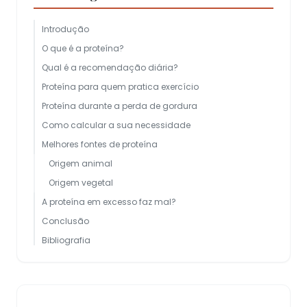
Introdução
O que é a proteína?
Qual é a recomendação diária?
Proteína para quem pratica exercício
Proteína durante a perda de gordura
Como calcular a sua necessidade
Melhores fontes de proteína
Origem animal
Origem vegetal
A proteína em excesso faz mal?
Conclusão
Bibliografia