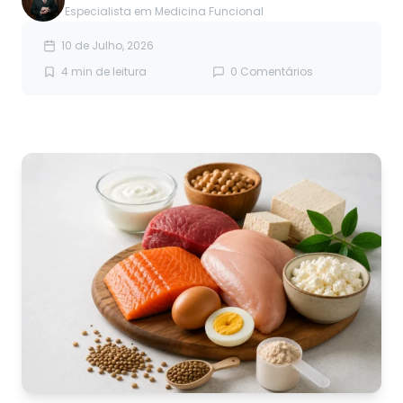
Especialista em Medicina Funcional
10 de Julho, 2026
4 min de leitura
0 Comentários