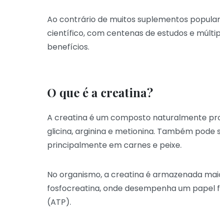
Ao contrário de muitos suplementos populare
científico, com centenas de estudos e múlti
benefícios.
O que é a creatina?
A creatina é um composto naturalmente pro
glicina, arginina e metionina. Também pode 
principalmente em carnes e peixe.
No organismo, a creatina é armazenada mai
fosfocreatina, onde desempenha um papel f
(ATP).