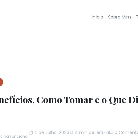
Início
Sobre Mim
nefícios, Como Tomar e o Que Di
4 de Julho, 2026
4 min de leitura
0 Comentá
icina Funcional