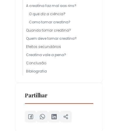
A creatina faz mal aos rins?
O que diz a ciência?
Como tomar creatina?
Quando tomar creatina?
Quem deve tomar creatina?
Efeitos secundários
Creatina vale a pena?
Conclusão
Bibliografia
Partilhar