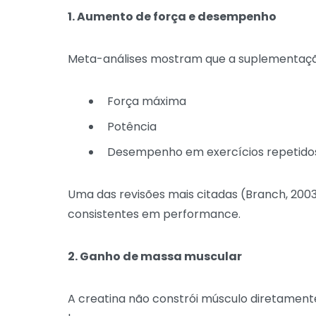
1. Aumento de força e desempenho
Meta-análises mostram que a suplementação
Força máxima
Potência
Desempenho em exercícios repetidos 
Uma das revisões mais citadas (Branch, 2003;
consistentes em performance.
2. Ganho de massa muscular
A creatina não constrói músculo diretament