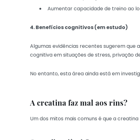
Aumentar capacidade de treino ao l
4. Benefícios cognitivos (em estudo)
Algumas evidências recentes sugerem que a c
cognitiva em situações de stress, privação d
No entanto, esta área ainda está em investi
A creatina faz mal aos rins?
Um dos mitos mais comuns é que a creatina p