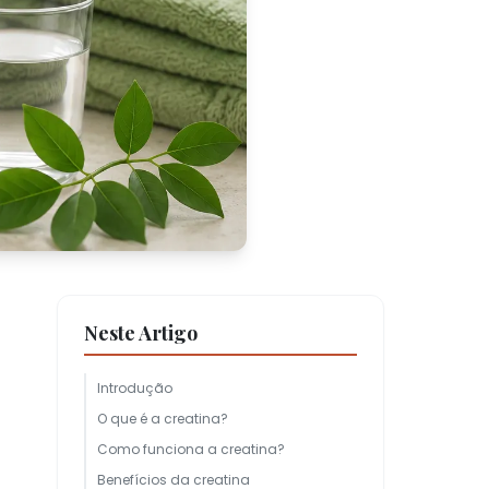
Neste Artigo
Introdução
O que é a creatina?
Como funciona a creatina?
Benefícios da creatina