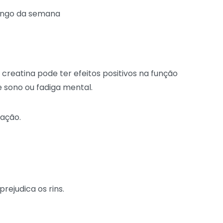
ongo da semana
reatina pode ter efeitos positivos na função
e sono ou fadiga mental.
gação.
rejudica os rins.