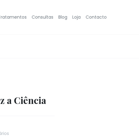
Tratamentos
Consultas
Blog
Loja
Contacto
z a Ciência
rios