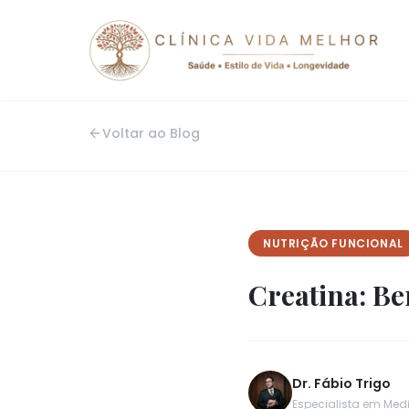
Voltar ao Blog
NUTRIÇÃO FUNCIONAL
Creatina: Be
Dr. Fábio Trigo
Especialista em Med