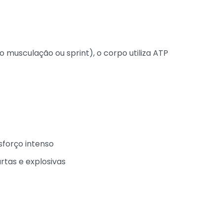
 musculação ou sprint), o corpo utiliza ATP
sforço intenso
tas e explosivas