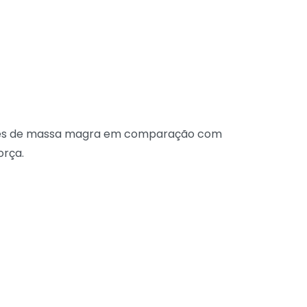
res de massa magra em comparação com
orça.