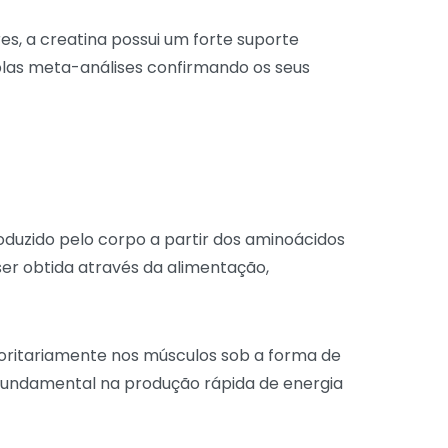
s, a creatina possui um forte suporte
plas meta-análises confirmando os seus
duzido pelo corpo a partir dos aminoácidos
ser obtida através da alimentação,
oritariamente nos músculos sob a forma de
undamental na produção rápida de energia