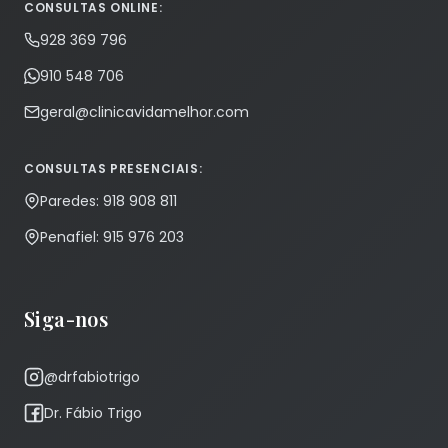
CONSULTAS ONLINE:
928 369 796
910 548 706
geral@clinicavidamelhor.com
CONSULTAS PRESENCIAIS:
Paredes: 918 908 811
Penafiel: 915 976 203
Siga-nos
@drfabiotrigo
Dr. Fábio Trigo