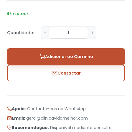
Em stock
−
+
Quantidade:
Adicionar ao Carrinho
Contactar
Apoio:
Contacte-nos no WhatsApp
Email:
geral@clinicavidamelhor.com
Recomendação:
Disponível mediante consulta