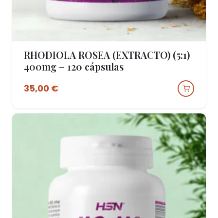
RHODIOLA ROSEA (EXTRACTO) (5:1)
Ver Produto
400mg – 120 cápsulas
35,00
€