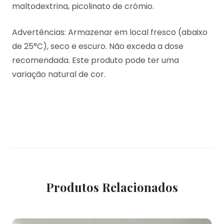
maltodextrina, picolinato de crómio.
Advertências: Armazenar em local fresco (abaixo
de 25°C), seco e escuro. Não exceda a dose
recomendada. Este produto pode ter uma
variação natural de cor.
Produtos Relacionados