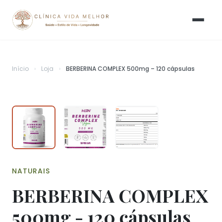
Início
›
Loja
›
BERBERINA COMPLEX 500mg – 120 cápsulas
NATURAIS
BERBERINA COMPLEX
500mg - 120 cápsulas