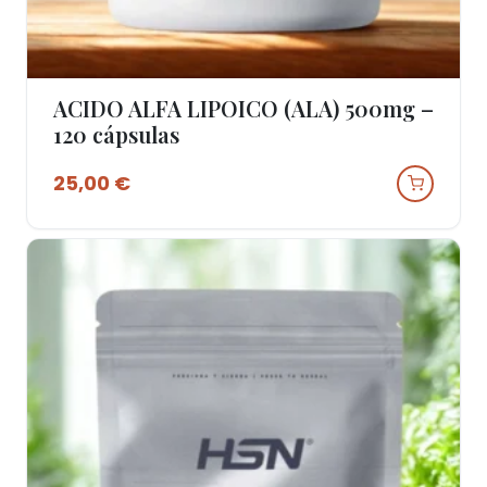
ACIDO ALFA LIPOICO (ALA) 500mg –
Ver Produto
120 cápsulas
25,00
€