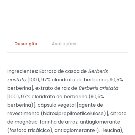
Descrição
Avaliações
Ingredientes: Extrato de casca de
Berberis
aristata
[100:1, 97% cloridrato de berberina, 90,5%
berberina], extrato de raiz de
Berberis aristata
[100:1, 97% cloridrato de berberina (90,5%
berberina)], cápsula vegetal [agente de
revestimento (hidroxipropilmetilcelulose)], citrato
de magnésio, farinha de arroz, antiaglomerante
(fosfato tricálcico), antiaglomerante (L-leucina),