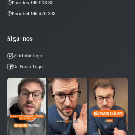
Paredes: 918 908 811
Penafiel: 915 976 203
Siga-nos
@drfabiotrigo
Dr. Fábio Trigo