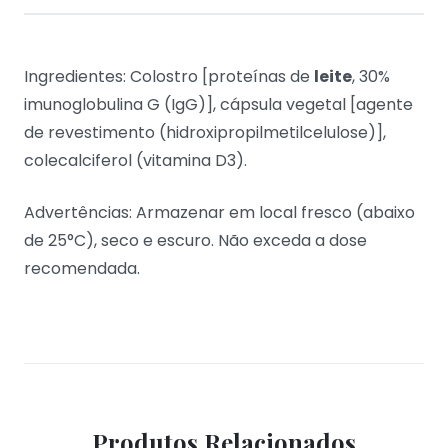
Ingredientes: Colostro [proteínas de
leite
, 30%
imunoglobulina G (IgG)], cápsula vegetal [agente
de revestimento (hidroxipropilmetilcelulose)],
colecalciferol (vitamina D3).
Advertências: Armazenar em local fresco (abaixo
de 25°C), seco e escuro. Não exceda a dose
recomendada.
Produtos Relacionados