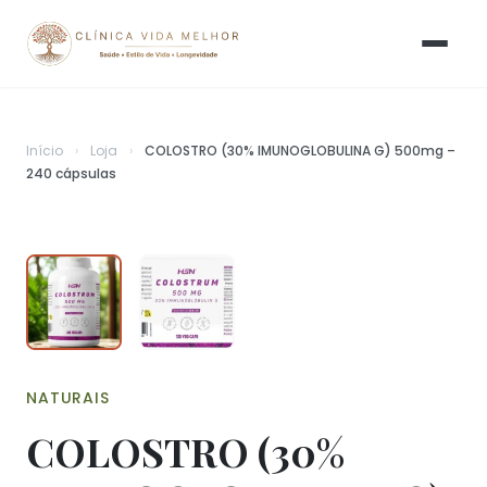
Início
›
Loja
›
COLOSTRO (30% IMUNOGLOBULINA G) 500mg –
240 cápsulas
NATURAIS
COLOSTRO (30%