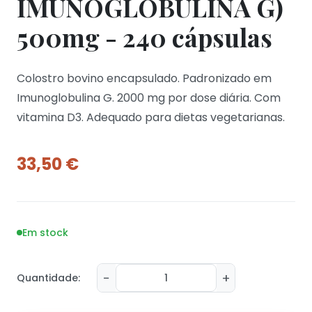
IMUNOGLOBULINA G)
500mg - 240 cápsulas
Colostro bovino encapsulado. Padronizado em
Imunoglobulina G. 2000 mg por dose diária. Com
vitamina D3. Adequado para dietas vegetarianas.
33,50
€
Em stock
−
+
Quantidade: