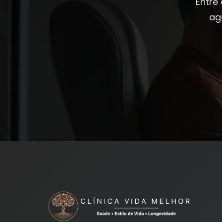
Entre
ag