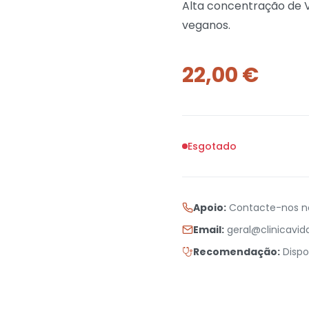
Alta concentração de V
veganos.
22,00
€
Esgotado
Apoio:
Contacte-nos 
Email:
geral@clinicavi
Recomendação:
Dispo