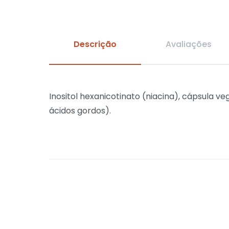
Descrição
Avaliações
Inositol hexanicotinato (niacina), cápsula v
ácidos gordos).