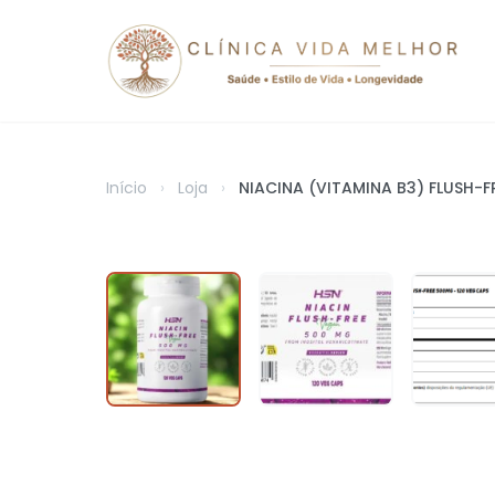
Início
›
Loja
›
NIACINA (VITAMINA B3) FLUSH-F