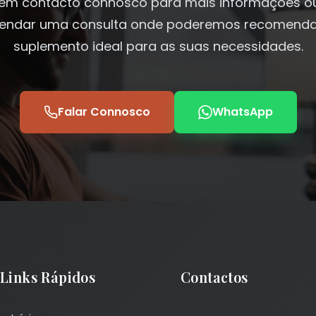
 em contacto connosco para mais informações o
endar uma consulta onde poderemos recomenda
suplemento ideal para as suas necessidades.
Falar Connosco
WhatsApp
Links Rápidos
Contactos