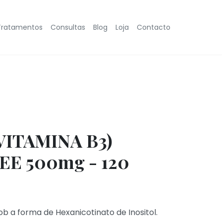
Tratamentos
Consultas
Blog
Loja
Contacto
VITAMINA B3)
E 500mg - 120
ob a forma de Hexanicotinato de Inositol.