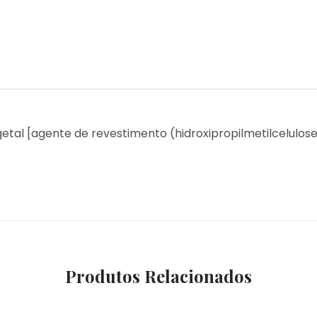
egetal [agente de revestimento (hidroxipropilmetilcelulo
Produtos Relacionados