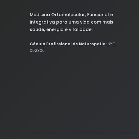
Medicina Ortomolecular, Funcional e
Integrativa para uma vida com mais
saúde, energia e vitalidade.
Cédula Profissional de Naturopatia:
Nº C-
002806