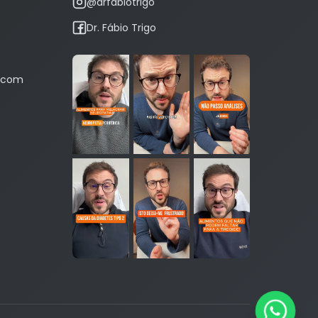
@drfabiotrigo
Dr. Fábio Trigo
r.com