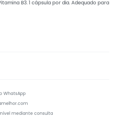
itamina B3. 1 cápsula por dia. Adequado para
no WhatsApp
damelhor.com
nível mediante consulta