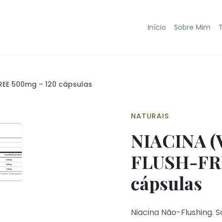
Início
Sobre Mim
REE 500mg – 120 cápsulas
NATURAIS
NIACINA (
FLUSH-FRE
cápsulas
Niacina Não-Flushing. S