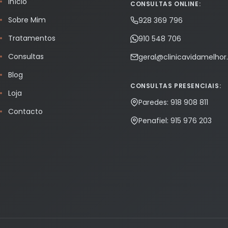
Início
CONSULTAS ONLINE:
Sobre Mim
928 369 796
Tratamentos
910 548 706
Consultas
geral@clinicavidamelho
Blog
CONSULTAS PRESENCIAIS:
Loja
Paredes: 918 908 811
Contacto
Penafiel: 915 976 203