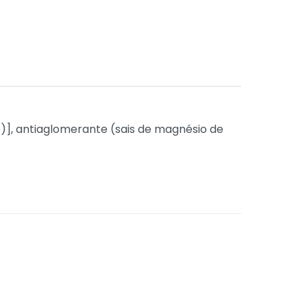
se)], antiaglomerante (sais de magnésio de