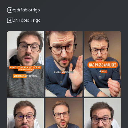
@drfabiotrigo
Dr. Fábio Trigo