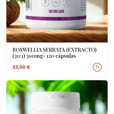
BOSWELLIA SERRATA (EXTRACTO)
Ver Produto
(20:1) 500mg- 120 cápsulas
23,00
€