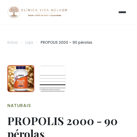
Início
›
Loja
›
PROPOLIS 2000 – 90 pérolas
NATURAIS
PROPOLIS 2000 - 90
pérolas