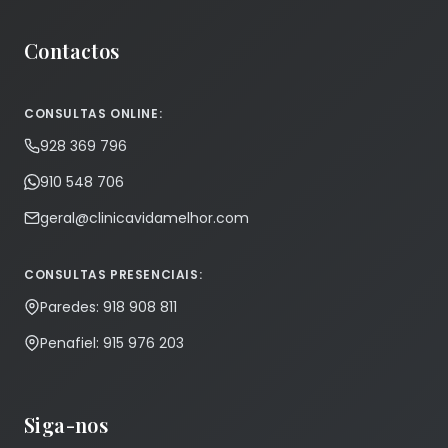
Contactos
CONSULTAS ONLINE:
928 369 796
910 548 706
geral@clinicavidamelhor.com
CONSULTAS PRESENCIAIS:
Paredes: 918 908 811
Penafiel: 915 976 203
Siga-nos