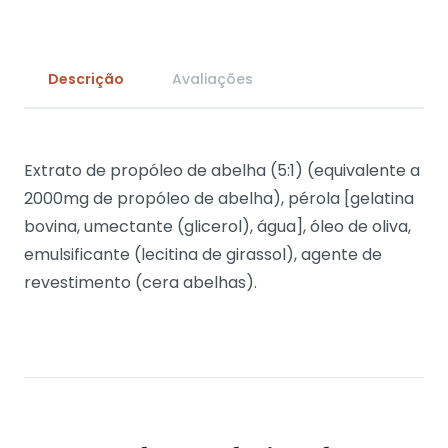
Descrição
Avaliações
Extrato de propóleo de abelha (5:1) (equivalente a
2000mg de propóleo de abelha), pérola [gelatina
bovina, umectante (glicerol), água], óleo de oliva,
emulsificante (lecitina de girassol), agente de
revestimento (cera abelhas).