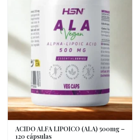
ACIDO ALFA LIPOICO (ALA) 500mg –
Ver Produto
120 cápsulas