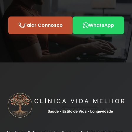
Falar Connosco
WhatsApp