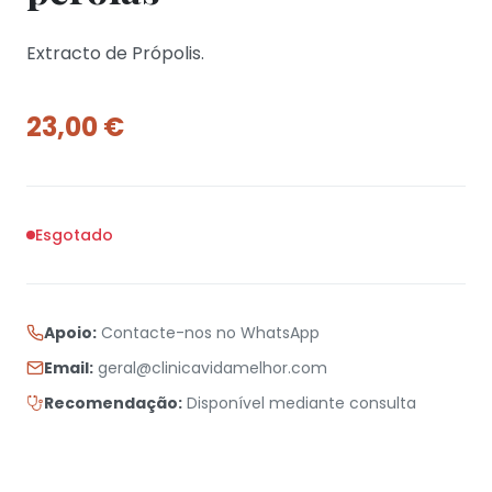
Extracto de Própolis.
23,00
€
Esgotado
Apoio:
Contacte-nos no WhatsApp
Email:
geral@clinicavidamelhor.com
Recomendação:
Disponível mediante consulta