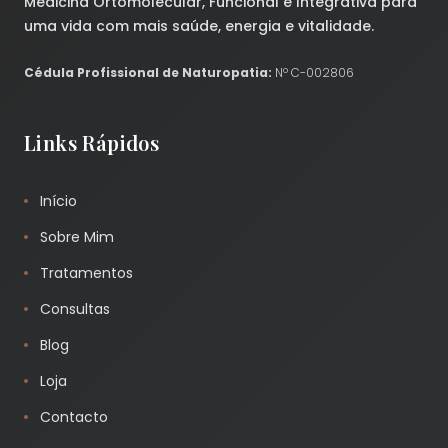
Medicina Ortomolecular, Funcional e Integrativa para
uma vida com mais saúde, energia e vitalidade.
Cédula Profissional de Naturopatia:
Nº C-002806
Links Rápidos
Início
Sobre Mim
Tratamentos
Consultas
Blog
Loja
Contacto